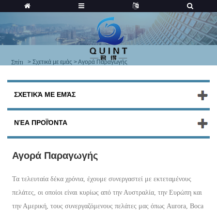
>
Σχετικά με εμάς
> Αγορά Παραγωγής
Σπίτι
ΣΧΕΤΙΚΆ ΜΕ ΕΜΆΣ
ΝΈΑ ΠΡΟΪΌΝΤΑ
Αγορά Παραγωγής
Τα τελευταία δέκα χρόνια, έχουμε συνεργαστεί με εκτεταμένους
πελάτες, οι οποίοι είναι κυρίως από την Αυστραλία, την Ευρώπη και
την Αμερική, τους συνεργαζόμενους πελάτες μας όπως Aurora, Boca