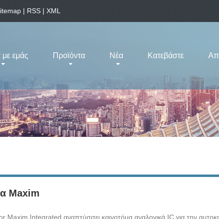
itemap
|
RSS
|
XML
 με εμάς
Προϊόντα
Νέα
Κατεβάστε
Απ
ια Maxim
for Maxim Integrated αναπτύσσει καινοτόμα αναλογικά IC για την αυτοκι