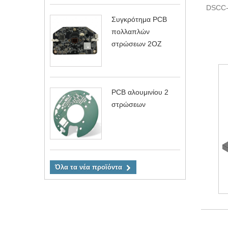
DSCC
Συγκρότημα PCB
πολλαπλών
στρώσεων 2OZ
PCB αλουμινίου 2
στρώσεων
Όλα τα νέα προϊόντα