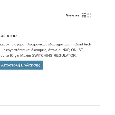
View as
EGULATOR
ίας στην αγορά ηλεκτρονικών εξαρτημάτων, η Quint tech
ς με εργοστάσια και διανομείς, όπως οι NXP, ON, ST,
νουν το IC για Maxim SWITCHING REGULATOR.
Αποστολή Ερώτησης