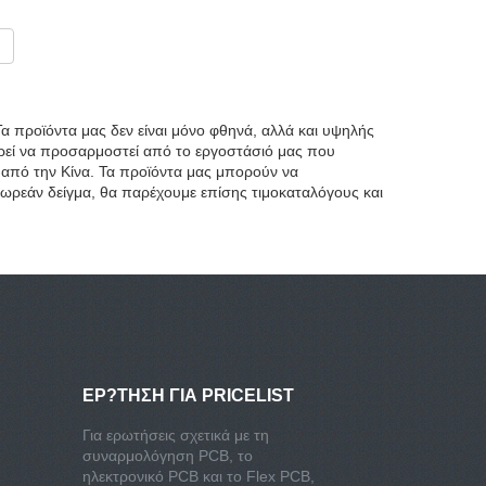
Τα προϊόντα μας δεν είναι μόνο φθηνά, αλλά και υψηλής
ορεί να προσαρμοστεί από το εργοστάσιό μας που
 από την Κίνα. Τα προϊόντα μας μπορούν να
ωρεάν δείγμα, θα παρέχουμε επίσης τιμοκαταλόγους και
ΕΡ?ΤΗΣΗ ΓΙΑ PRICELIST
Για ερωτήσεις σχετικά με τη
συναρμολόγηση PCB, το
ηλεκτρονικό PCB και το Flex PCB,