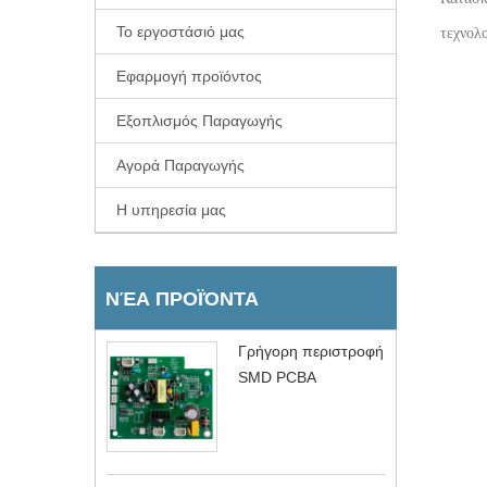
Το εργοστάσιό μας
τεχνολο
Εφαρμογή προϊόντος
Εξοπλισμός Παραγωγής
Αγορά Παραγωγής
Η υπηρεσία μας
ΝΈΑ ΠΡΟΪΌΝΤΑ
Γρήγορη περιστροφή
SMD PCBA