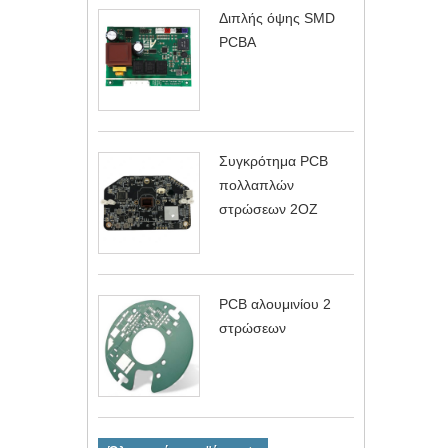
Διπλής όψης SMD
PCBA
Συγκρότημα PCB
πολλαπλών
στρώσεων 2OZ
PCB αλουμινίου 2
στρώσεων