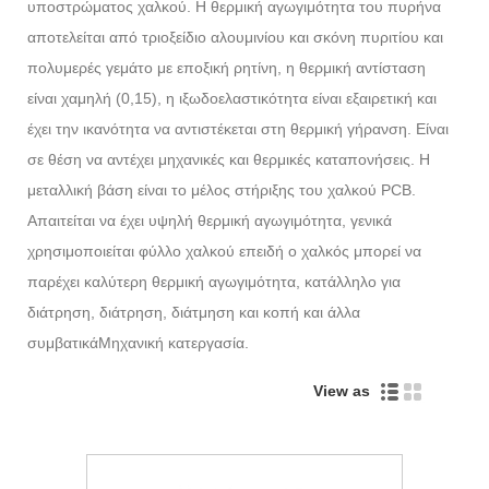
υποστρώματος χαλκού. Η θερμική αγωγιμότητα του πυρήνα
αποτελείται από τριοξείδιο αλουμινίου και σκόνη πυριτίου και
πολυμερές γεμάτο με εποξική ρητίνη, η θερμική αντίσταση
είναι χαμηλή (0,15), η ιξωδοελαστικότητα είναι εξαιρετική και
έχει την ικανότητα να αντιστέκεται στη θερμική γήρανση. Είναι
σε θέση να αντέχει μηχανικές και θερμικές καταπονήσεις. Η
μεταλλική βάση είναι το μέλος στήριξης του χαλκού PCB.
Απαιτείται να έχει υψηλή θερμική αγωγιμότητα, γενικά
χρησιμοποιείται φύλλο χαλκού επειδή ο χαλκός μπορεί να
παρέχει καλύτερη θερμική αγωγιμότητα, κατάλληλο για
διάτρηση, διάτρηση, διάτμηση και κοπή και άλλα
συμβατικά
Μηχανική κατεργασία.
View as