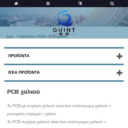
>
Προϊόντα
>
PCB
> PCB χαλκού
Σπίτι
ΠΡΟΪΌΝΤΑ
ΝΈΑ ΠΡΟΪΌΝΤΑ
PCB χαλκού
Το PCB με πυρήνα χαλκού είναι ένα υπόστρωμα χαλκού +
μονωμένο στρώμα + χαλκό.
Το PCB πυρήνα χαλκού είναι ένα υπόστρωμα χαλκού +