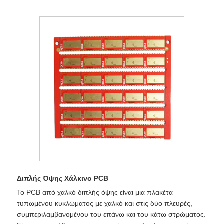
Διπλής Όψης Χάλκινο PCB
Το PCB από χαλκό διπλής όψης είναι μια πλακέτα
τυπωμένου κυκλώματος με χαλκό και στις δύο πλευρές,
συμπεριλαμβανομένου του επάνω και του κάτω στρώματος.