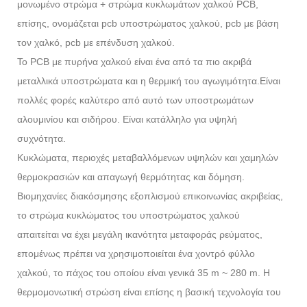
μονωμένο στρώμα + στρώμα κυκλωμάτων χαλκού PCB,
επίσης, ονομάζεται pcb υποστρώματος χαλκού, pcb με βάση
τον χαλκό, pcb με επένδυση χαλκού.
Το PCB με πυρήνα χαλκού είναι ένα από τα πιο ακριβά
μεταλλικά υποστρώματα και η θερμική του αγωγιμότητα.
Είναι
πολλές φορές καλύτερο από αυτό των υποστρωμάτων
αλουμινίου και σιδήρου. Είναι κατάλληλο για υψηλή
συχνότητα.
Κυκλώματα, περιοχές μεταβαλλόμενων υψηλών και χαμηλών
θερμοκρασιών και απαγωγή θερμότητας και δόμηση.
Βιομηχανίες διακόσμησης εξοπλισμού επικοινωνίας ακριβείας,
το στρώμα κυκλώματος του υποστρώματος χαλκού
απαιτείται να έχει μεγάλη ικανότητα μεταφοράς ρεύματος,
επομένως πρέπει να χρησιμοποιείται ένα χοντρό φύλλο
χαλκού, το πάχος του οποίου είναι γενικά 35 m ~ 280 m. Η
θερμομονωτική στρώση είναι επίσης η βασική τεχνολογία του