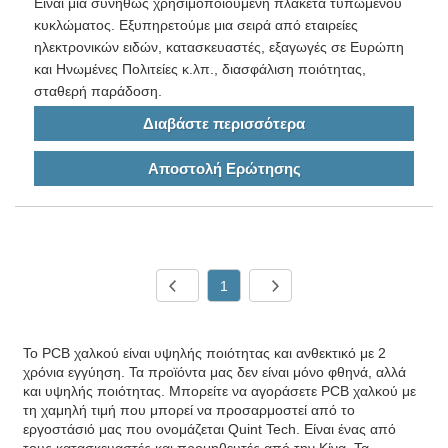
Είναι μια συνήθως χρησιμοποιούμενη πλακέτα τυπωμένου
κυκλώματος. Εξυπηρετούμε μια σειρά από εταιρείες
ηλεκτρονικών ειδών, κατασκευαστές, εξαγωγές σε Ευρώπη
και Ηνωμένες Πολιτείες κ.λπ., διασφάλιση ποιότητας,
σταθερή παράδοση.
Διαβάστε περισσότερα
Αποστολή Ερώτησης
1
Το PCB χαλκού είναι υψηλής ποιότητας και ανθεκτικό με 2
χρόνια εγγύηση. Τα προϊόντα μας δεν είναι μόνο φθηνά, αλλά
και υψηλής ποιότητας. Μπορείτε να αγοράσετε PCB χαλκού με
τη χαμηλή τιμή που μπορεί να προσαρμοστεί από το
εργοστάσιό μας που ονομάζεται Quint Tech. Είναι ένας από