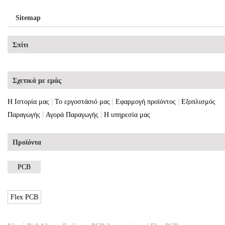
Sitemap
Σπίτι
Σχετικά με εμάς
|
|
|
Η Ιστορία μας
Το εργοστάσιό μας
Εφαρμογή προϊόντος
Εξοπλισμός
|
|
Παραγωγής
Αγορά Παραγωγής
Η υπηρεσία μας
Προϊόντα
PCB
Flex PCB