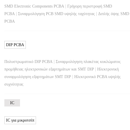
|
SMD Electronic Components PCBA
Γρήγορη περιστροφή SMD
|
|
PCBA
Συναρμολόγηση PCB SMD υψηλής ταχύτητας
Διπλής όψης SMD
PCBA
DIP PCBA
|
Πολυστρωματικό DIP PCBA
Συναρμολόγηση πλακέτας κυκλώματος
|
προμήθειας ηλεκτρονικών εξαρτημάτων και SMT DIP
Ηλεκτρονική
|
συναρμολόγηση εξαρτημάτων SMT DIP
Ηλεκτρονικό PCBA υψηλής
συχνότητας
IC
IC για μικροτσίπ