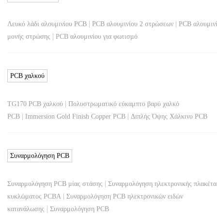
|
|
Λευκό λάδι αλουμινίου PCB
PCB αλουμινίου 2 στρώσεων
PCB αλουμιν
|
μονής στρώσης
PCB αλουμινίου για φωτισμό
PCB χαλκού
|
TG170 PCB χαλκού
Πολυστρωματικό εύκαμπτο βαρύ χαλκό
|
|
PCB
Immersion Gold Finish Copper PCB
Διπλής Όψης Χάλκινο PCB
Συναρμολόγηση PCB
|
Συναρμολόγηση PCB μίας στάσης
Συναρμολόγηση ηλεκτρονικής πλακέτα
|
κυκλώματος PCBA
Συναρμολόγηση PCB ηλεκτρονικών ειδών
|
κατανάλωσης
Συναρμολόγηση PCB