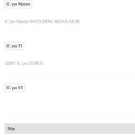
IC για Maxim
IC για Maxim SWITCHING REGULATOR
IC για TI
32BIT IC για TI MCU
IC για ST
Νέα