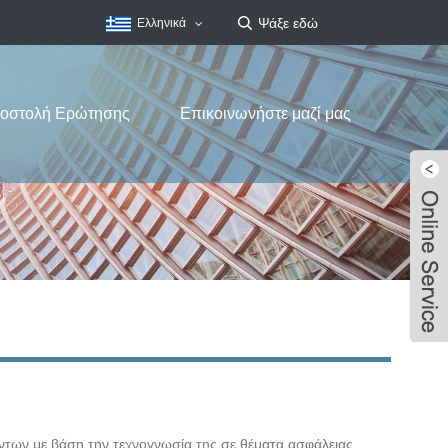
Ελληνικά
οστολή Ερώτησης
Επικοινωνήστε μαζί μας
ντων με βάση την τεχνογνωσία της σε θέματα ασφάλειας,