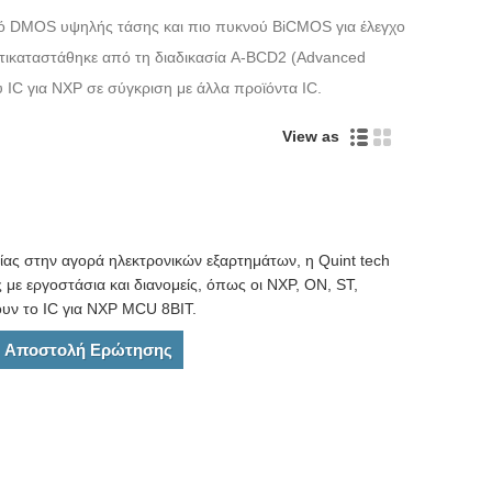
μό DMOS υψηλής τάσης και πιο πυκνού BiCMOS για έλεγχο
ντικαταστάθηκε από τη διαδικασία A-BCD2 (Advanced
IC για NXP σε σύγκριση με άλλα προϊόντα IC.
View as
ίας στην αγορά ηλεκτρονικών εξαρτημάτων, η Quint tech
ς με εργοστάσια και διανομείς, όπως οι NXP, ON, ST,
ουν το IC για NXP MCU 8BIT.
Αποστολή Ερώτησης