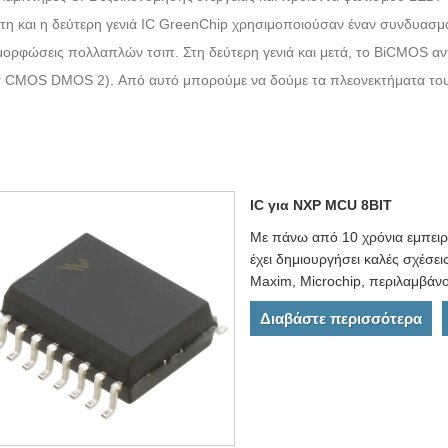
η και η δεύτερη γενιά IC GreenChip χρησιμοποιούσαν έναν συνδυασ
μορφώσεις πολλαπλών τσιπ. Στη δεύτερη γενιά και μετά, το BiCMOS α
r CMOS DMOS 2). Από αυτό μπορούμε να δούμε τα πλεονεκτήματα του 
IC για NXP MCU 8BIT
Με πάνω από 10 χρόνια εμπειρ
έχει δημιουργήσει καλές σχέσει
Maxim, Microchip, περιλαμβάν
Διαβάστε περισσότερα