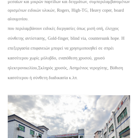
μεσαίων και μικρών παρτίδων και δειγμάτων, συμπεριλαμβανομένων
ορισμένων ειδικών υλικών, Rogers, High-TG, Heavy coper, board
αλουμινίου.
που περιλαμβάνουν ειδικές διεργασίες όπως μισή οπή, έλεγχος
σύνθετης αντίστασης, Gold-finger, blind via, countersunk hope. Η
επεξεργασία επιφανειών μπορεί να χρησιμοποιηθεί σε σπρέι
κασσίτερου χωρίς μόλυβδο, εναπόθεση χρυσού, χρυσό
ηλεκτρονικελίου,
Σκληρός χρυσός, Ασημένιος νεροχύτης, Βύθιση
κασσίτερου ή σύνθετη διαδικασία κ.λπ.