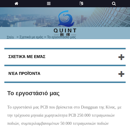
>
Σχετικά με εμάς
> Το εργοστάσιό μας
Σπίτι
ΣΧΕΤΙΚΆ ΜΕ ΕΜΆΣ
ΝΈΑ ΠΡΟΪΌΝΤΑ
Το εργοστάσιό μας
Το εργοστάσιό μας PCB που βρίσκεται στο Dongguan της Κίνας, με
την τρέχουσα μηνιαία χωρητικότητα PCB 250.000 τετραγωνικών
ποδιών, συμπεριλαμβανομένων 50.000 τετραγωνικών ποδιών